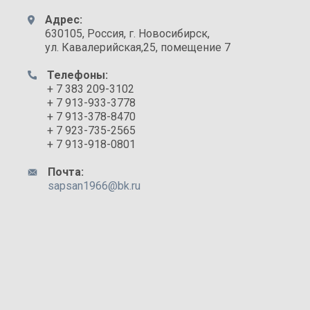
Адрес:
630105, Россия, г. Новосибирск,
ул. Кавалерийская,25, помещение 7
Телефоны:
+ 7 383 209-3102
+ 7 913-933-3778
+ 7 913-378-8470
+ 7 923-735-2565
+ 7 913-918-0801
Почта:
sapsan1966@bk.ru